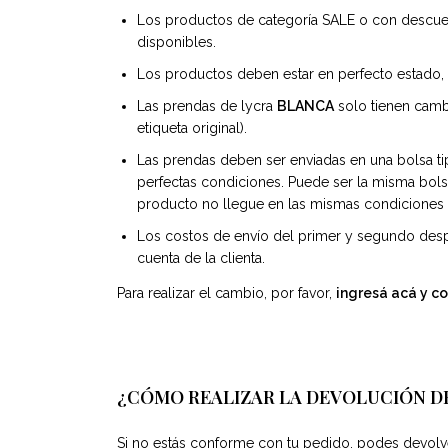
Los productos de categoría SALE o con descu
disponibles.
Los productos deben estar en perfecto estado, s
Las prendas de lycra
BLANCA
solo tienen cambi
etiqueta original).
Las prendas deben ser enviadas en una bolsa t
perfectas condiciones. Puede ser la misma bols
producto no llegue en las mismas condiciones e
Los costos de envío del primer y segundo desp
cuenta de la clienta.
Para realizar el cambio, por favor,
ingresá acá y co
¿CÓMO REALIZAR LA DEVOLUCIÓN D
Si no estás conforme con tu pedido, podes devolv