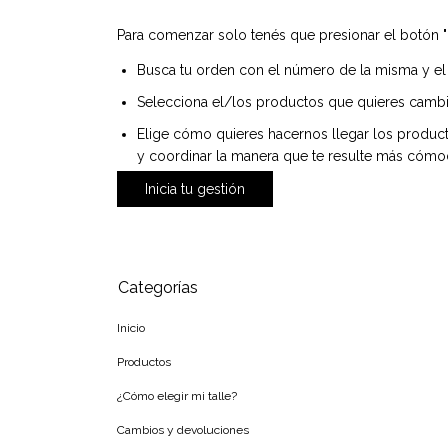
Para comenzar solo tenés que presionar el botón "In
Busca tu orden con el número de la misma y el 
Selecciona el/los productos que quieres cambi
Elige cómo quieres hacernos llegar los product
y coordinar la manera que te resulte más cómo
Inicia tu gestión
Categorías
Inicio
Productos
¿Cómo elegir mi talle?
Cambios y devoluciones