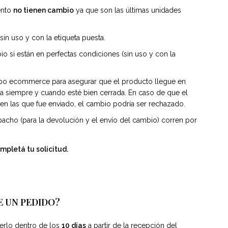
ento
no tienen cambio
ya que son las últimas unidades
in uso y con la etiqueta puesta.
o si están en perfectas condiciones (sin uso y con la
ipo ecommerce para asegurar que el producto llegue en
a siempre y cuando esté bien cerrada. En caso de que el
n las que fue enviado, el cambio podría ser rechazado.
acho (para la devolución y el envío del cambio) corren por
mpletá tu solicitud.
E UN PEDIDO?
erlo dentro de los
10 días
a partir de la recepción del