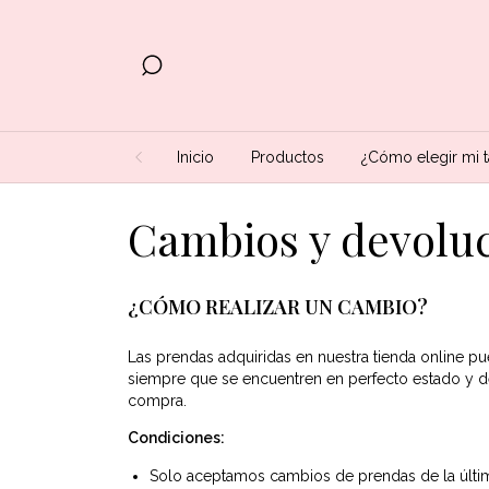
Inicio
Productos
¿Cómo elegir mi t
Cambios y devolu
¿CÓMO REALIZAR UN CAMBIO?
Las prendas adquiridas en nuestra tienda online p
siempre que se encuentren en perfecto estado y d
compra.
Condiciones:
Solo aceptamos cambios de prendas de la últi